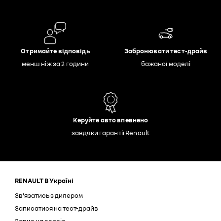
Отримайте відповідь
Забронювати тест-драйв
менш ніж за 2 години
бажаної моделі
Керуйте авто впевнено
завдяки гарантії Renault
RENAULT В Україні
Зв'язатись з дилером
Записатися на тест-драйв