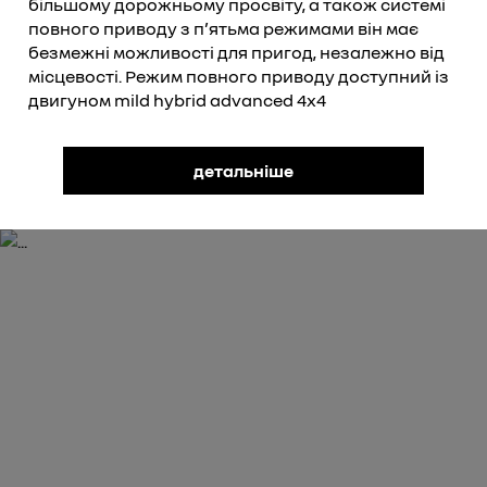
більшому дорожньому просвіту, а також системі
повного приводу з пʼятьма режимами він має
безмежні можливості для пригод, незалежно від
місцевості. Режим повного приводу доступний із
двигуном mild hybrid advanced 4x4
детальніше