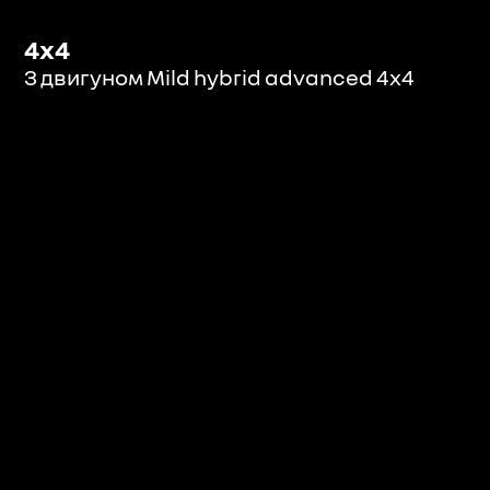
4x4
З двигуном Mild hybrid advanced 4x4