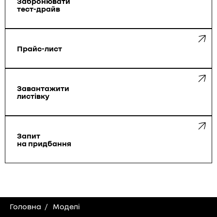
Забронювати
тест-драйв
Прайс-лист
Завантажити
листівку
Запит
на придбання
Головна
Моделі