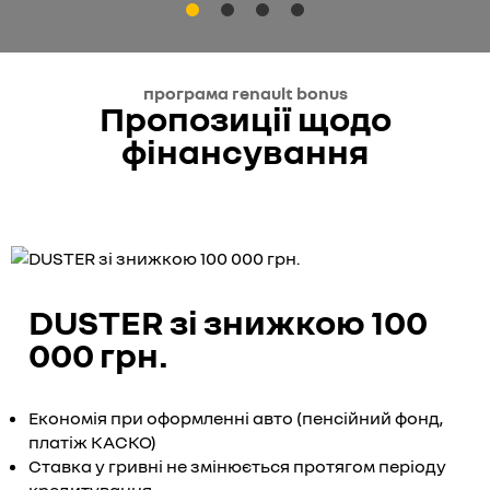
програма renault bonus
Пропозиції щодо
фінансування
DUSTER зі знижкою 100
000 грн.
Економія при оформленні авто (пенсійний фонд,
платіж КАСКО)
Ставка у гривні не змінюється протягом періоду