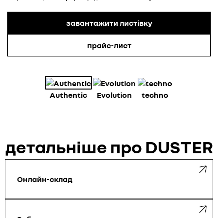
завантажити листівку
прайс-лист
Аuthentic
Evolution
techno
детальніше про DUSTER
Онлайн-склад