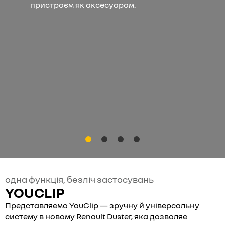
пристроєм як аксесуаром.
одна функція, безліч застосувань
YOUCLIP
Представляємо YouClip — зручну й універсальну
систему в новому Renault Duster, яка дозволяє