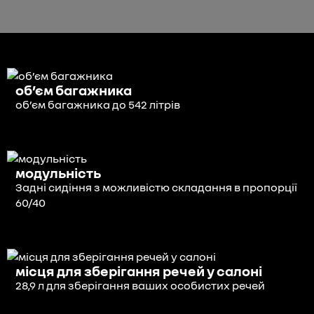
об’єм багажника
об’єм багажника до 542 літрів
модульність
Задні сидіння з можливістю складання в пропорції
60/40
місця для зберігання речей у салоні
28,9 л для зберігання ваших особистих речей