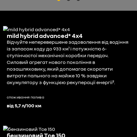
mild hybrid advanced* 4x4
Відчуйте неперевершене задоволення від водіння
із запасом ходу до 933 км¹ і потужністю 6-
ступінчастої механічної коробки передач.
Силовий агрегат нового покоління в
позашляховику, який допомагає скоротити
витрати пального на майже 10 % завдяки
акумулятору з функцією рекуперації енергії².
споживання палива
від 5,7 л/100 км
бензиновий Tce 150