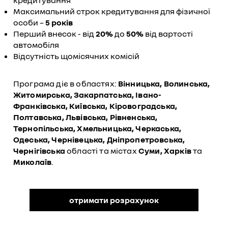
кредитування
Максимальний строк кредитування для фізичної
особи –
5 років
Перший внесок - від
20%
до
50%
від вартості
автомобіля
Відсутність щомісячних комісій
Програма діє в областях:
Вінницька, Волинська,
Житомирська, Закарпатська, Івано-
Франківська, Київська, Кіровоградська,
Полтавська, Львівська, Рівненська,
Тернопільська, Хмельницька, Черкаська,
Одеська, Чернівецька, Дніпропетровська,
Чернігівська
області та містах
Суми, Харків
та
Миколаїв
.
отримати розрахунок