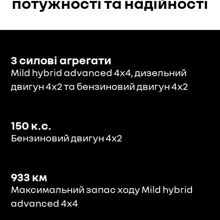
потужності та надійності
3 силові агрегати
Mild hybrid advanced 4x4, дизельний
двигун 4х2 та бензиновий двигун 4х2
150 к.с.
Бензиновий двигун 4х2
933 км
Максимальний запас ходу Mild hybrid
advanced 4x4