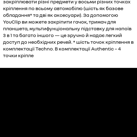
закріплювати різні предмети у восьми різних точках
кріплення по всьому автомобілю (шість як базове
обладання* та дві як аксесуари). За допомогою
YouClip ви можете закріпити гачок, тримач для
планшета, мультифунціональну підставку для напоїв
3 в 1 та багато іншого — це зручно й надає легкий
доступ до необхідних речей. * шість точок кріплення в
комплектації Techno. В комплектації Authentic – 4
точки кріпле