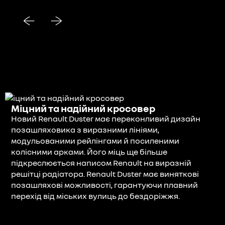
Міцний та надійний кросовер
Новий Renault Duster має переконливий дизайн
позашляховика з виразними лініями,
модульованими рейлінгами й посиленими
колісними арками. Його міць ще більше
підкреслюється написом Renault на виразній
решітці радіатора. Renault Duster має виняткові
позашляхові можливості, гарантуючи плавний
перехід від міських вулиць до бездоріжжя.