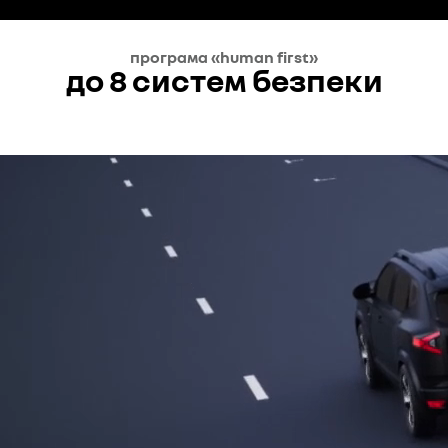
програма «human first»
до 8 систем безпеки