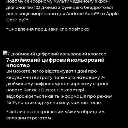
новому сенсорному мультимедійному екрані
діагоналлю 10,1 дюйма з функцією бездротової
реплікації смартфона для Android Auto™ та Apple
CarPlay™.
*Оновлення прошивки «по повітрю»
7-дюймовий цифровий кольоровий
кластер
Ви можете легко відстежувати дані про
керування і витрату пального на новому 7-
дюймовому цифровому кольоровому екрані
нового Renault Duster. На кластері
відображається навіть інформація про режим
4x4*, наприклад кут нахилу, компас тощо.
*4x4 лише з покращеним м’яким гібридним
силовим агрегатом